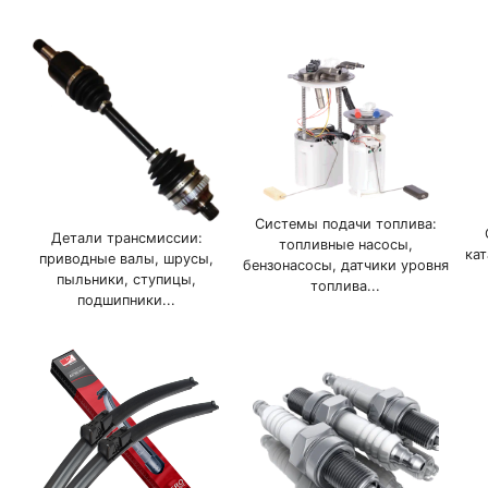
Системы подачи топлива:
Детали трансмиссии:
топливные насосы,
ка
приводные валы, шрусы,
бензонасосы, датчики уровня
пыльники, ступицы,
топлива...
подшипники...