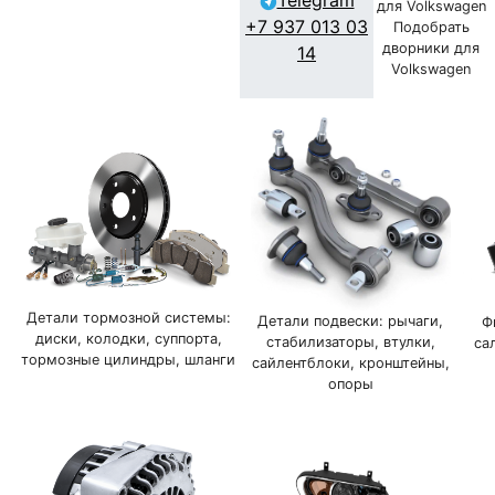
Telegram
для Volkswagen
+7 937 013 03
Подобрать
дворники для
14
Volkswagen
Детали тормозной системы:
Детали подвески: рычаги,
Ф
диски, колодки, суппорта,
стабилизаторы, втулки,
са
тормозные цилиндры, шланги
сайлентблоки, кронштейны,
опоры