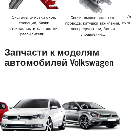
Э
Системы очистки окон:
Свечи, высоковольтные
конт
трапеции, бачки
провода, катушки зажигания,
стеклоочистителя, щетки,
распределители, блоки
распылители...
управления...
Запчасти к моделям
автомобилей Volkswagen