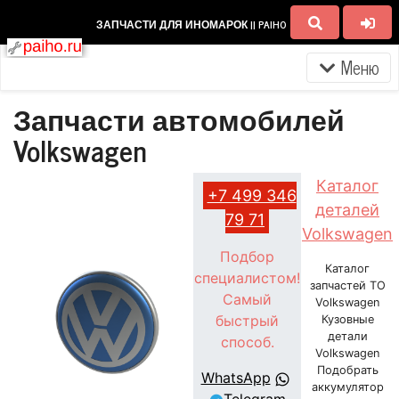
ЗАПЧАСТИ ДЛЯ ИНОМАРОК || PAIHO
Меню
Запчасти автомобилей
Volkswagen
Каталог
+7 499 346
деталей
79 71
Volkswagen
Подбор
Каталог
специалистом!
запчастей ТО
Самый
Volkswagen
быстрый
Кузовные
детали
способ.
Volkswagen
Подобрать
WhatsApp
аккумулятор