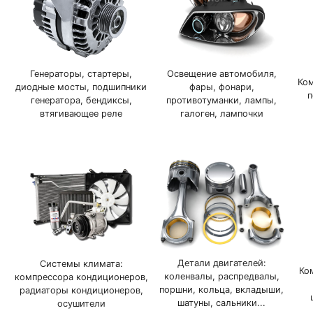
Генераторы, стартеры,
Освещение автомобиля,
Ко
диодные мосты, подшипники
фары, фонари,
п
генератора, бендиксы,
противотуманки, лампы,
втягивающее реле
галоген, лампочки
Детали двигателей:
Системы климата:
Ко
коленвалы, распредвалы,
компрессора кондиционеров,
поршни, кольца, вкладыши,
радиаторы кондиционеров,
шатуны, сальники...
осушители