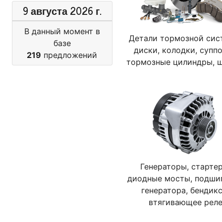
9 августа 2026 г.
В данный момент в
Детали тормозной сис
базе
диски, колодки, суппо
219
предложений
тормозные цилиндры, 
Генераторы, старте
диодные мосты, подши
генератора, бендикс
втягивающее рел