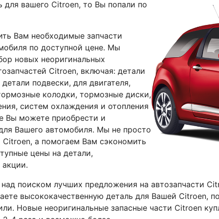
 для вашего Citroen, то Вы попали по
ить Вам необходимые запчасти
омобиля по доступной цене. Мы
бор новых неоригинальных
озапчастей Citroen, включая: детали
, детали подвески, для двигателя,
 тормозные колодки, тормозные диски,
ения, систем охлаждения и отопления
же Вы можете приобрести и
для Вашего автомобиля. Мы не просто
 Citroen, а помогаем Вам сэкономить
тупные цены на детали,
 акции.
 над поиском лучших предложения на автозапчасти
Ci
чаете высококачественную деталь для Вашей Citroen, п
или. Новые неоригинальные запасные части Citroen куп