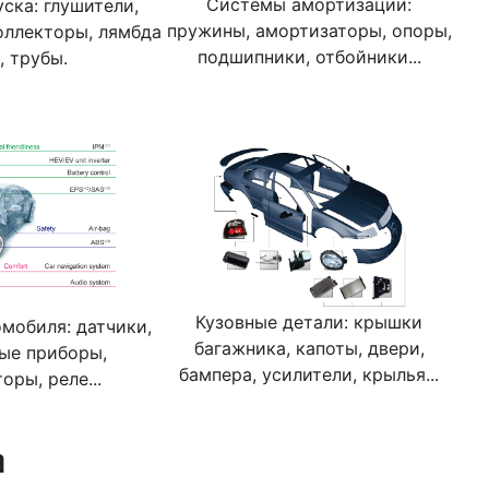
Системы амортизации:
ска: глушители,
пружины, амортизаторы, опоры,
оллекторы, лямбда
подшипники, отбойники...
, трубы.
Кузовные детали: крышки
мобиля: датчики,
багажника, капоты, двери,
ые приборы,
бампера, усилители, крылья...
оры, реле...
n