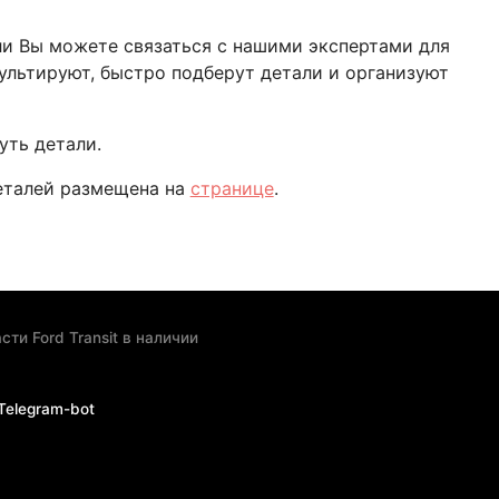
или Вы можете связаться с нашими экспертами для
ультируют, быстро подберут детали и организуют
уть детали.
деталей размещена на
странице
.
сти Ford Transit в наличии
Telegram-bot