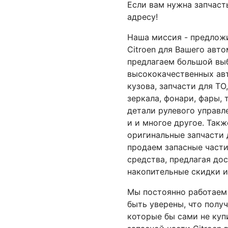
Если вам нужна запчасть
адресу!
Наша миссия - предлож
Citroen для Вашего авт
предлагаем большой вы
высококачественных авт
кузова
, запчасти для ТО
зеркала, фонари, фары,
детали рулевого управл
и и многое другое. Так
оригинальные запчасти 
продаем запасные части
средства, предлагая дос
накопительные скидки и
Мы постоянно работаем
быть уверены, что полу
которые бы сами не куп