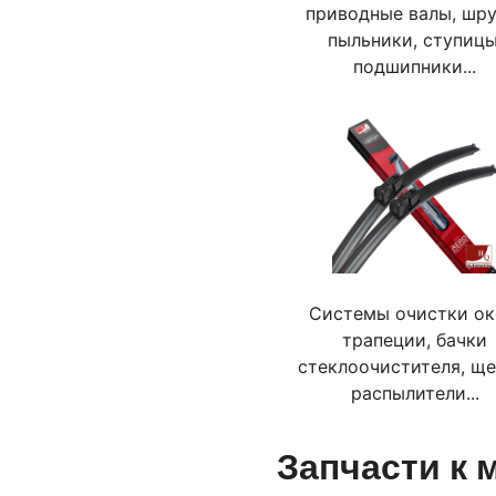
приводные валы, шру
пыльники, ступицы
подшипники...
Системы очистки ок
трапеции, бачки
стеклоочистителя, ще
распылители...
Запчасти к 