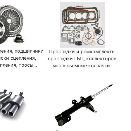
ления, подшипники
Прокладки и ремкомплекты,
иски сцепления,
прокладки ГБЦ, коллекторов,
ления, тросы...
маслосьемные колпачки...