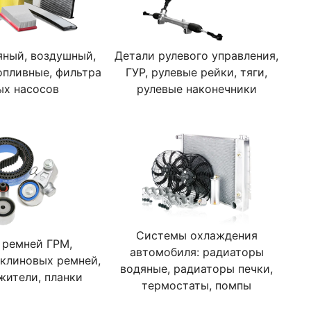
яный, воздушный,
Детали рулевого управления,
опливные, фильтра
ГУР, рулевые рейки, тяги,
ых насосов
рулевые наконечники
Системы охлаждения
 ремней ГРМ,
автомобиля: радиаторы
клиновых ремней,
водяные, радиаторы печки,
жители, планки
термостаты, помпы