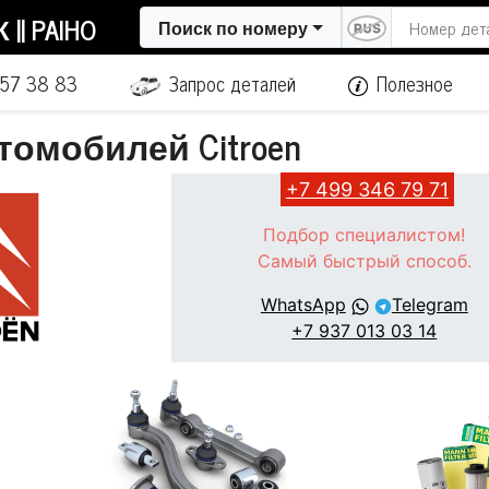
| PAIHO
Поиск по номеру
657 38 83
Запрос деталей
Полезное
томобилей Citroen
+7 499 346 79 71
Подбор специалистом!
Самый быстрый способ.
WhatsApp
Telegram
+7 937 013 03 14