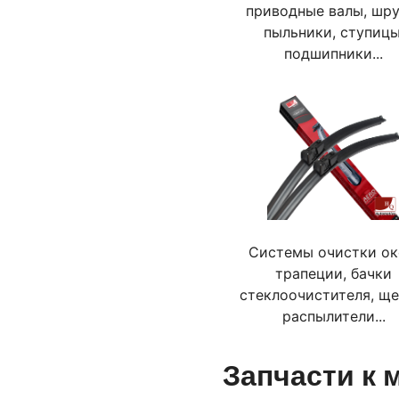
приводные валы, шру
пыльники, ступицы
подшипники...
Системы очистки ок
трапеции, бачки
стеклоочистителя, ще
распылители...
Запчасти к 