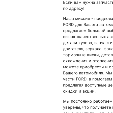
Если вам нужна запчаст
по адресу!
Наша миссия - предлож
FORD для Вашего автомо
предлагаем большой вы
высококачественных авт
детали
кузова
, запчасти
двигателя, зеркала, фон
тормозные диски, детал
охлаждения и отопления
можете приобрести и ор
Вашего автомобиля. Мы 
части FORD, а помогаем
предлагая доступные це
скидки и акции.
Мы постоянно работаем
уверены, что получаете