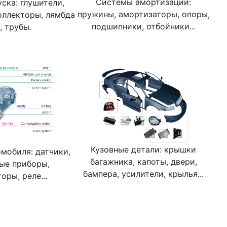
Системы амортизации:
ска: глушители,
пружины, амортизаторы, опоры,
оллекторы, лямбда
подшипники, отбойники...
, трубы.
Кузовные детали: крышки
мобиля: датчики,
багажника, капоты, двери,
ые приборы,
бампера, усилители, крылья...
оры, реле...