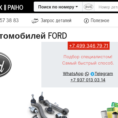
| PAIHO
Поиск по номеру
657 38 83
Запрос деталей
Полезное
втомобилей FORD
+7 499 346 79 71
Подбор специалистом!
Самый быстрый способ.
WhatsApp
Telegram
+7 937 013 03 14