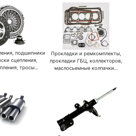
ления, подшипники
Прокладки и ремкомплекты,
иски сцепления,
прокладки ГБЦ, коллекторов,
ления, тросы...
маслосьемные колпачки...