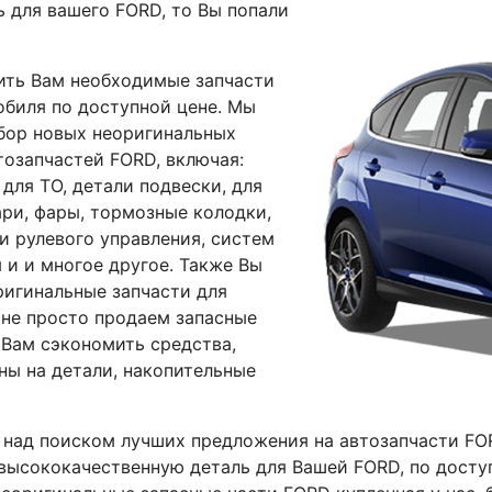
ь для вашего FORD, то Вы попали
ить Вам необходимые запчасти
биля по доступной цене. Мы
бор новых неоригинальных
озапчастей FORD, включая:
 для ТО, детали подвески, для
ари, фары, тормозные колодки,
и рулевого управления, систем
 и и многое другое. Также Вы
игинальные запчасти для
не просто продаем запасные
 Вам сэкономить средства,
ны на детали, накопительные
 над поиском лучших предложения на автозапчасти
FO
 высококачественную деталь для Вашей FORD, по досту