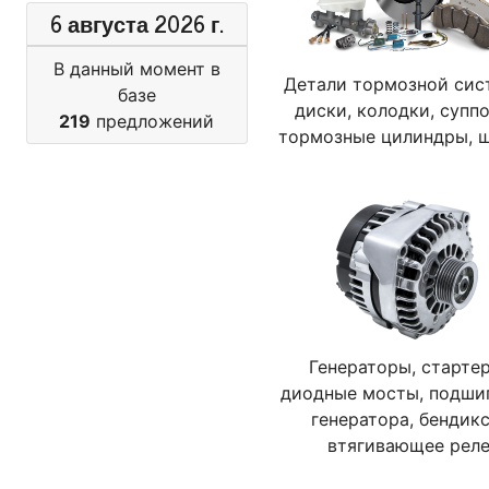
6 августа 2026 г.
В данный момент в
Детали тормозной сис
базе
диски, колодки, суппо
219
предложений
тормозные цилиндры, 
Генераторы, старте
диодные мосты, подши
генератора, бендикс
втягивающее рел