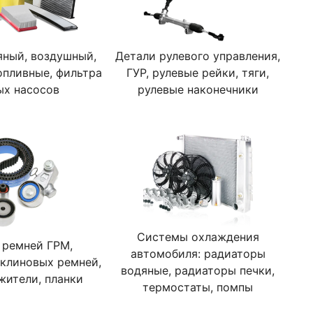
яный, воздушный,
Детали рулевого управления,
опливные, фильтра
ГУР, рулевые рейки, тяги,
ых насосов
рулевые наконечники
Системы охлаждения
 ремней ГРМ,
автомобиля: радиаторы
клиновых ремней,
водяные, радиаторы печки,
жители, планки
термостаты, помпы