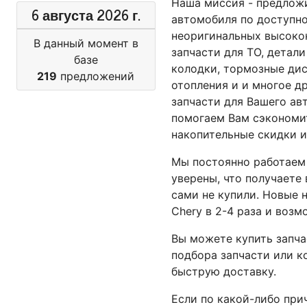
Наша миссия - предложи
6 августа 2026 г.
автомобиля по доступн
неоригинальных высокок
В данный момент в
запчасти для ТО, детали
базе
колодки, тормозные дис
219
предложений
отопления и и многое д
запчасти для Вашего ав
помогаем Вам сэкономит
накопительные скидки и
Мы постоянно работаем
уверены, что получаете
сами не купили. Новые 
Chery в 2-4 раза и возм
Вы можете купить запча
подбора запчасти или к
быструю доставку.
Если по какой-либо при