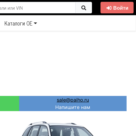
Войти
Каталоги ОЕ
sale@paiho.ru
Напишите нам