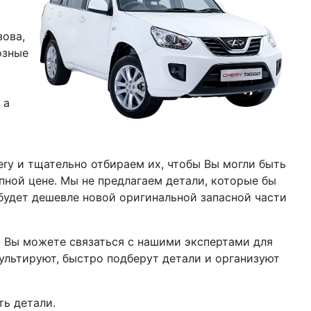
зова
,
озные
 а
ery
и тщательно отбираем их, чтобы Вы могли быть
пной цене. Мы не предлагаем детали, которые бы
 будет дешевле новой оригинальной запасной части
и Вы можете связаться с нашими экспертами для
ультируют, быстро подберут детали и организуют
ть детали.