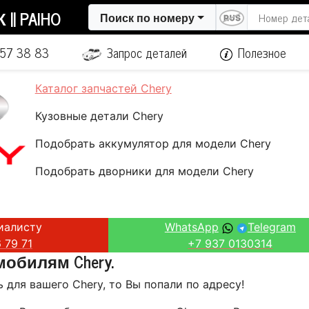
| PAIHO
Поиск по номеру
657 38 83
Запрос деталей
Полезное
Каталог запчастей Chery
Кузовные детали Chery
Подобрать аккумулятор для модели Chery
Подобрать дворники для модели Chery
иалисту
WhatsApp
Telegram
 79 71
+7 937 0130314
мобилям Chery.
 для вашего Chery, то Вы попали по адресу!