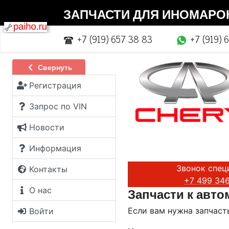
ЗАПЧАСТИ ДЛЯ ИНОМАРОК |
+7 (919) 657 38 83
+7 (919) 
Свернуть
Регистрация
Запрос по VIN
Новости
Информация
Звонок спец
Контакты
+7 499 346
Запчасти
к авто
О нас
Если вам нужна запчасть
Войти